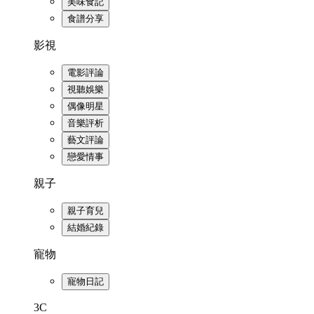
美味食記
食譜分享
影視
電影評論
視聽娛樂
偶像明星
音樂評析
藝文評論
戀愛情事
親子
親子育兒
結婚紀錄
寵物
寵物日記
3C