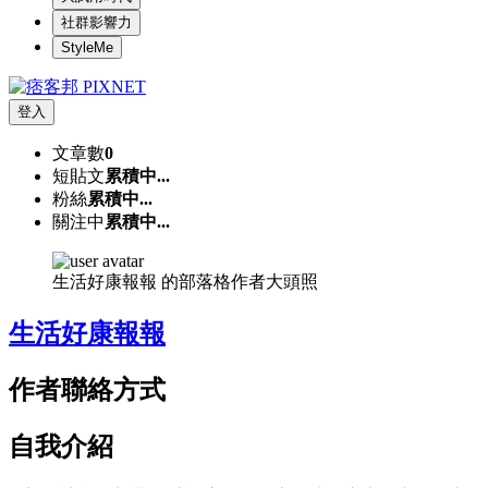
社群影響力
StyleMe
登入
文章數
0
短貼文
累積中...
粉絲
累積中...
關注中
累積中...
生活好康報報 的部落格作者大頭照
生活好康報報
作者聯絡方式
自我介紹