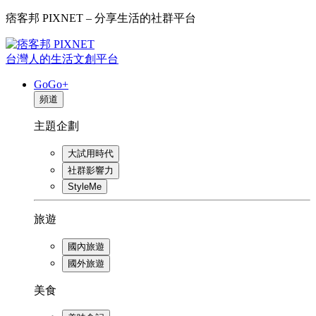
痞客邦 PIXNET – 分享生活的社群平台
台灣人的生活文創平台
GoGo+
頻道
主題企劃
大試用時代
社群影響力
StyleMe
旅遊
國內旅遊
國外旅遊
美食