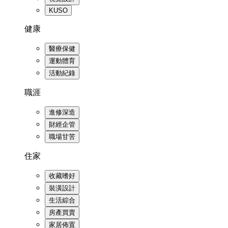
KUSO
健康
醫療保健
運動體育
活動紀錄
職涯
進修深造
財經企管
職場甘苦
住家
收藏嗜好
裝潢設計
生活綜合
房產買賣
家居佈置