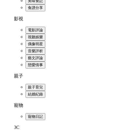
美味食記
食譜分享
影視
電影評論
視聽娛樂
偶像明星
音樂評析
藝文評論
戀愛情事
親子
親子育兒
結婚紀錄
寵物
寵物日記
3C