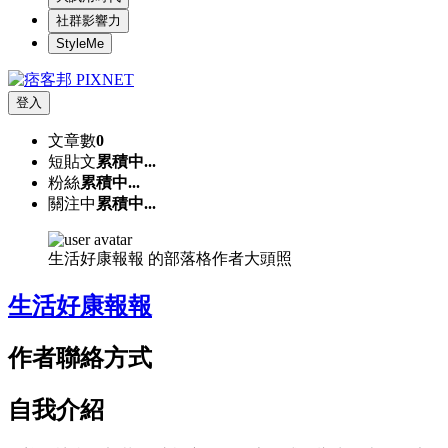
社群影響力
StyleMe
登入
文章數
0
短貼文
累積中...
粉絲
累積中...
關注中
累積中...
生活好康報報 的部落格作者大頭照
生活好康報報
作者聯絡方式
自我介紹