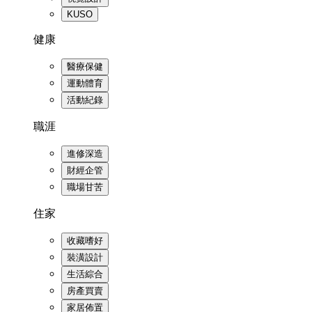
KUSO
健康
醫療保健
運動體育
活動紀錄
職涯
進修深造
財經企管
職場甘苦
住家
收藏嗜好
裝潢設計
生活綜合
房產買賣
家居佈置