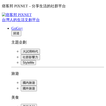
痞客邦 PIXNET – 分享生活的社群平台
台灣人的生活文創平台
GoGo+
頻道
主題企劃
大試用時代
社群影響力
StyleMe
旅遊
國內旅遊
國外旅遊
美食