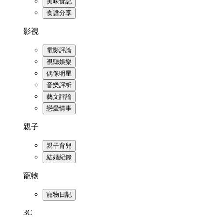
美味食記
食譜分享
影視
電影評論
視聽娛樂
偶像明星
音樂評析
藝文評論
戀愛情事
親子
親子育兒
結婚紀錄
寵物
寵物日記
3C