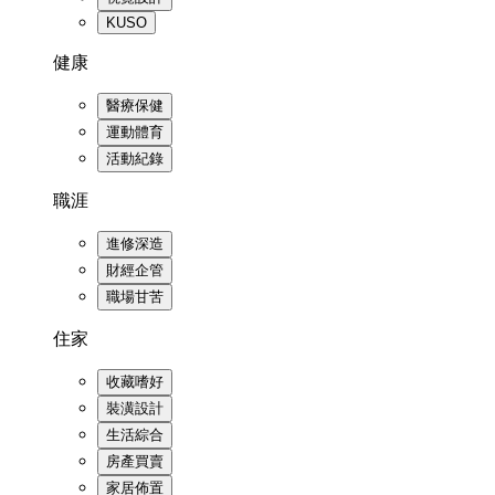
KUSO
健康
醫療保健
運動體育
活動紀錄
職涯
進修深造
財經企管
職場甘苦
住家
收藏嗜好
裝潢設計
生活綜合
房產買賣
家居佈置