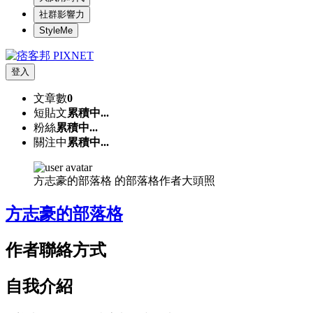
社群影響力
StyleMe
登入
文章數
0
短貼文
累積中...
粉絲
累積中...
關注中
累積中...
方志豪的部落格 的部落格作者大頭照
方志豪的部落格
作者聯絡方式
自我介紹