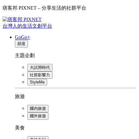
痞客邦 PIXNET – 分享生活的社群平台
台灣人的生活文創平台
GoGo+
頻道
主題企劃
大試用時代
社群影響力
StyleMe
旅遊
國內旅遊
國外旅遊
美食