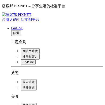
痞客邦 PIXNET – 分享生活的社群平台
台灣人的生活文創平台
GoGo+
頻道
主題企劃
大試用時代
社群影響力
StyleMe
旅遊
國內旅遊
國外旅遊
美食