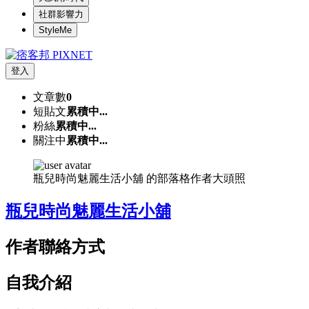
社群影響力
StyleMe
登入
文章數
0
短貼文
累積中...
粉絲
累積中...
關注中
累積中...
瓶兒時尚魅麗生活小舖 的部落格作者大頭照
瓶兒時尚魅麗生活小舖
作者聯絡方式
自我介紹