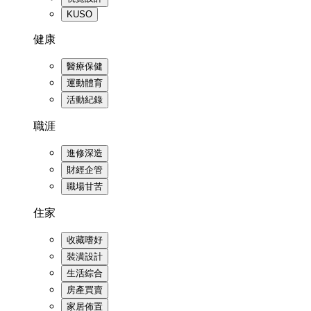
KUSO
健康
醫療保健
運動體育
活動紀錄
職涯
進修深造
財經企管
職場甘苦
住家
收藏嗜好
裝潢設計
生活綜合
房產買賣
家居佈置