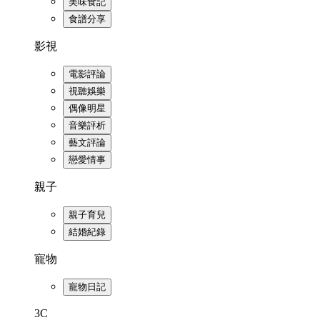
美味食記
食譜分享
影視
電影評論
視聽娛樂
偶像明星
音樂評析
藝文評論
戀愛情事
親子
親子育兒
結婚紀錄
寵物
寵物日記
3C