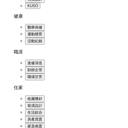
KUSO
健康
醫療保健
運動體育
活動紀錄
職涯
進修深造
財經企管
職場甘苦
住家
收藏嗜好
裝潢設計
生活綜合
房產買賣
家居佈置