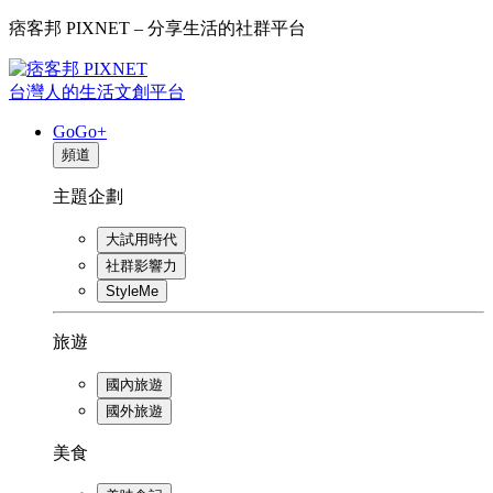
痞客邦 PIXNET – 分享生活的社群平台
台灣人的生活文創平台
GoGo+
頻道
主題企劃
大試用時代
社群影響力
StyleMe
旅遊
國內旅遊
國外旅遊
美食