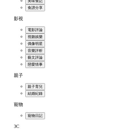
美味食記
食譜分享
影視
電影評論
視聽娛樂
偶像明星
音樂評析
藝文評論
戀愛情事
親子
親子育兒
結婚紀錄
寵物
寵物日記
3C