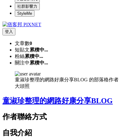
社群影響力
StyleMe
登入
文章數
0
短貼文
累積中...
粉絲
累積中...
關注中
累積中...
童淑珍整理的網路好康分享BLOG 的部落格作者
大頭照
童淑珍整理的網路好康分享BLOG
作者聯絡方式
自我介紹