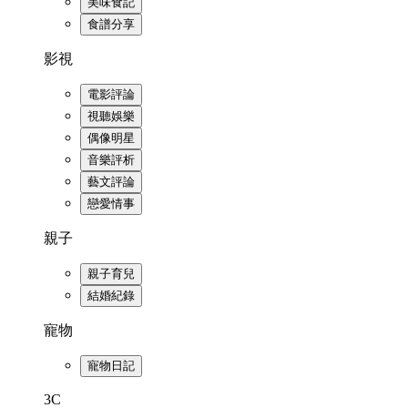
美味食記
食譜分享
影視
電影評論
視聽娛樂
偶像明星
音樂評析
藝文評論
戀愛情事
親子
親子育兒
結婚紀錄
寵物
寵物日記
3C