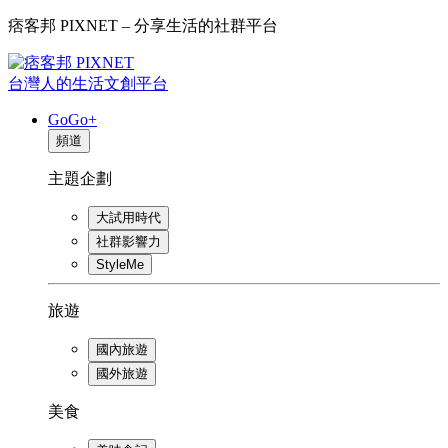
痞客邦 PIXNET – 分享生活的社群平台
台灣人的生活文創平台
GoGo+
頻道
主題企劃
大試用時代
社群影響力
StyleMe
旅遊
國內旅遊
國外旅遊
美食