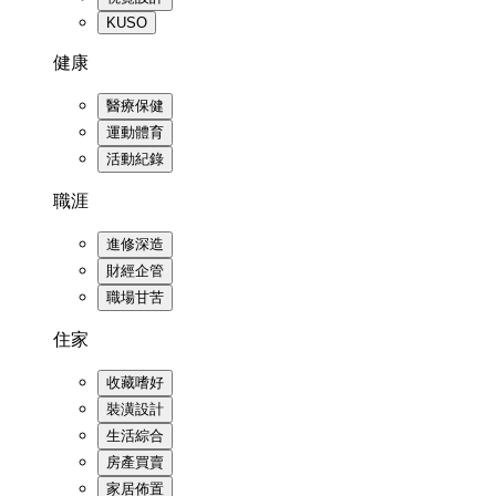
KUSO
健康
醫療保健
運動體育
活動紀錄
職涯
進修深造
財經企管
職場甘苦
住家
收藏嗜好
裝潢設計
生活綜合
房產買賣
家居佈置