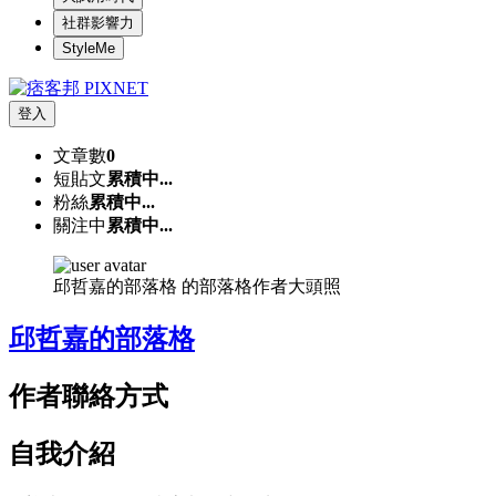
社群影響力
StyleMe
登入
文章數
0
短貼文
累積中...
粉絲
累積中...
關注中
累積中...
邱哲嘉的部落格 的部落格作者大頭照
邱哲嘉的部落格
作者聯絡方式
自我介紹