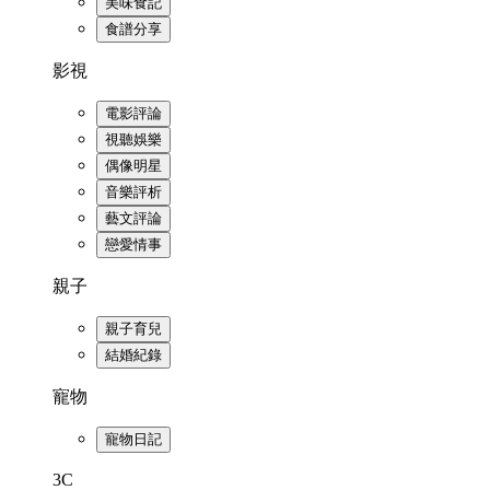
美味食記
食譜分享
影視
電影評論
視聽娛樂
偶像明星
音樂評析
藝文評論
戀愛情事
親子
親子育兒
結婚紀錄
寵物
寵物日記
3C