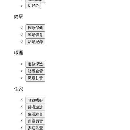
KUSO
健康
醫療保健
運動體育
活動紀錄
職涯
進修深造
財經企管
職場甘苦
住家
收藏嗜好
裝潢設計
生活綜合
房產買賣
家居佈置