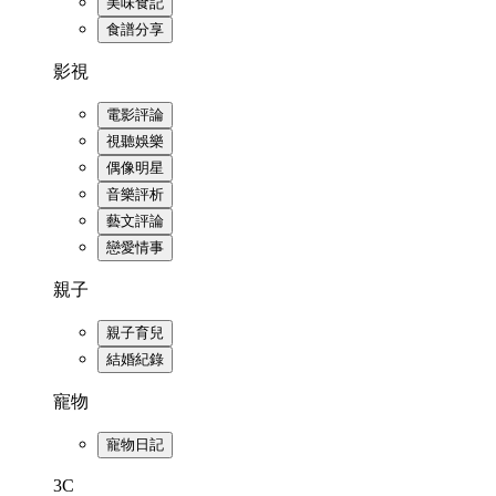
美味食記
食譜分享
影視
電影評論
視聽娛樂
偶像明星
音樂評析
藝文評論
戀愛情事
親子
親子育兒
結婚紀錄
寵物
寵物日記
3C