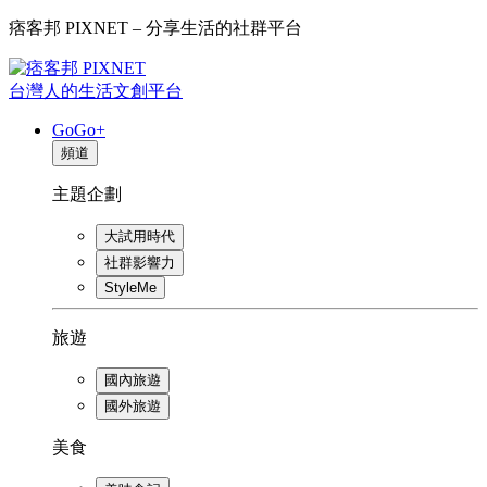
痞客邦 PIXNET – 分享生活的社群平台
台灣人的生活文創平台
GoGo+
頻道
主題企劃
大試用時代
社群影響力
StyleMe
旅遊
國內旅遊
國外旅遊
美食