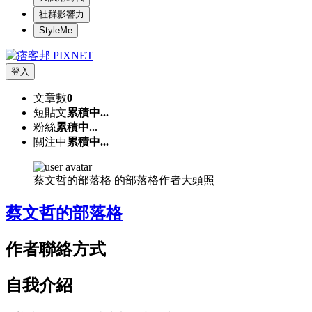
社群影響力
StyleMe
登入
文章數
0
短貼文
累積中...
粉絲
累積中...
關注中
累積中...
蔡文哲的部落格 的部落格作者大頭照
蔡文哲的部落格
作者聯絡方式
自我介紹