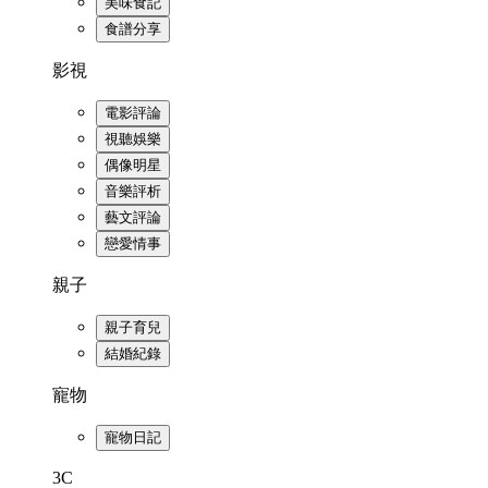
美味食記
食譜分享
影視
電影評論
視聽娛樂
偶像明星
音樂評析
藝文評論
戀愛情事
親子
親子育兒
結婚紀錄
寵物
寵物日記
3C