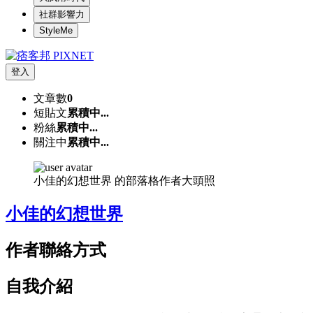
社群影響力
StyleMe
登入
文章數
0
短貼文
累積中...
粉絲
累積中...
關注中
累積中...
小佳的幻想世界 的部落格作者大頭照
小佳的幻想世界
作者聯絡方式
自我介紹