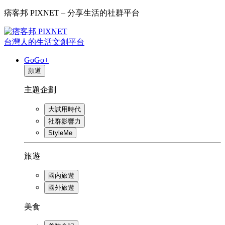
痞客邦 PIXNET – 分享生活的社群平台
台灣人的生活文創平台
GoGo+
頻道
主題企劃
大試用時代
社群影響力
StyleMe
旅遊
國內旅遊
國外旅遊
美食