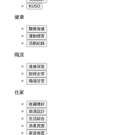
KUSO
健康
醫療保健
運動體育
活動紀錄
職涯
進修深造
財經企管
職場甘苦
住家
收藏嗜好
裝潢設計
生活綜合
房產買賣
家居佈置