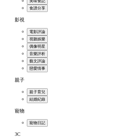
美味食記
食譜分享
影視
電影評論
視聽娛樂
偶像明星
音樂評析
藝文評論
戀愛情事
親子
親子育兒
結婚紀錄
寵物
寵物日記
3C