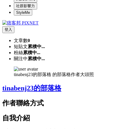
社群影響力
StyleMe
登入
文章數
0
短貼文
累積中...
粉絲
累積中...
關注中
累積中...
tinabenj23的部落格 的部落格作者大頭照
tinabenj23的部落格
作者聯絡方式
自我介紹