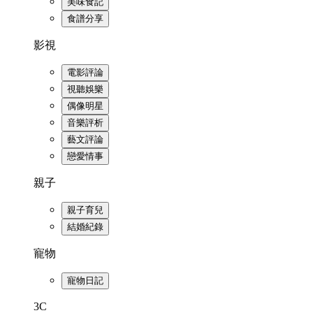
美味食記
食譜分享
影視
電影評論
視聽娛樂
偶像明星
音樂評析
藝文評論
戀愛情事
親子
親子育兒
結婚紀錄
寵物
寵物日記
3C