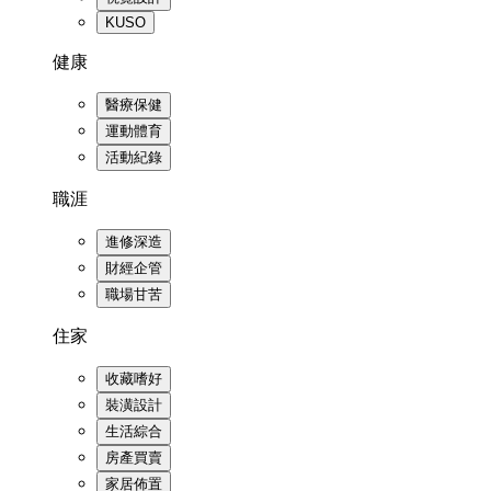
KUSO
健康
醫療保健
運動體育
活動紀錄
職涯
進修深造
財經企管
職場甘苦
住家
收藏嗜好
裝潢設計
生活綜合
房產買賣
家居佈置