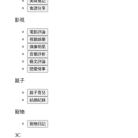
美味食記
食譜分享
影視
電影評論
視聽娛樂
偶像明星
音樂評析
藝文評論
戀愛情事
親子
親子育兒
結婚紀錄
寵物
寵物日記
3C