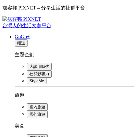
痞客邦 PIXNET – 分享生活的社群平台
台灣人的生活文創平台
GoGo+
頻道
主題企劃
大試用時代
社群影響力
StyleMe
旅遊
國內旅遊
國外旅遊
美食