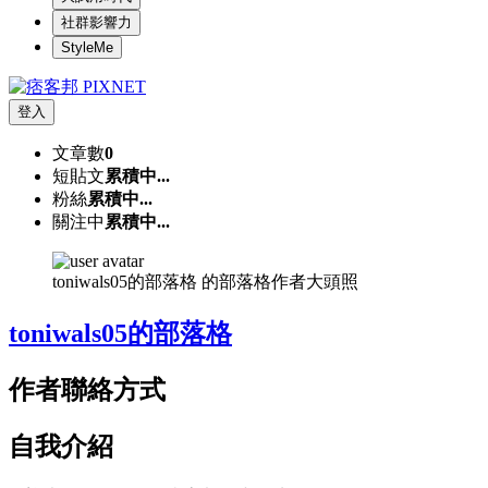
社群影響力
StyleMe
登入
文章數
0
短貼文
累積中...
粉絲
累積中...
關注中
累積中...
toniwals05的部落格 的部落格作者大頭照
toniwals05的部落格
作者聯絡方式
自我介紹