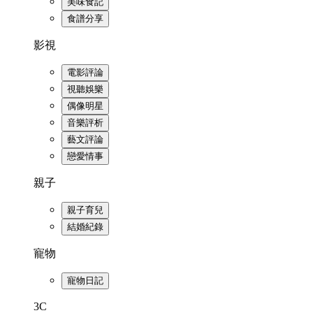
美味食記
食譜分享
影視
電影評論
視聽娛樂
偶像明星
音樂評析
藝文評論
戀愛情事
親子
親子育兒
結婚紀錄
寵物
寵物日記
3C