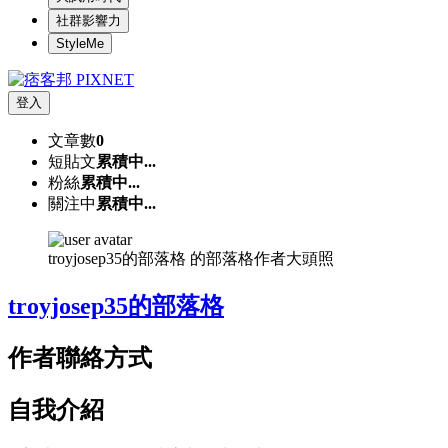
社群影響力
StyleMe
登入
文章數
0
短貼文
累積中...
粉絲
累積中...
關注中
累積中...
troyjosep35的部落格 的部落格作者大頭照
troyjosep35的部落格
作者聯絡方式
自我介紹