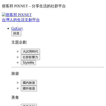
痞客邦 PIXNET – 分享生活的社群平台
台灣人的生活文創平台
GoGo+
頻道
主題企劃
大試用時代
社群影響力
StyleMe
旅遊
國內旅遊
國外旅遊
美食