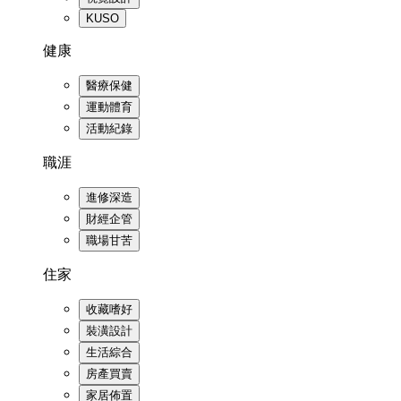
KUSO
健康
醫療保健
運動體育
活動紀錄
職涯
進修深造
財經企管
職場甘苦
住家
收藏嗜好
裝潢設計
生活綜合
房產買賣
家居佈置