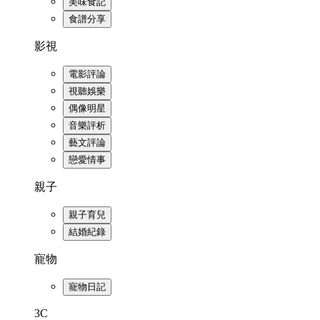
美味食記
食譜分享
影視
電影評論
視聽娛樂
偶像明星
音樂評析
藝文評論
戀愛情事
親子
親子育兒
結婚紀錄
寵物
寵物日記
3C