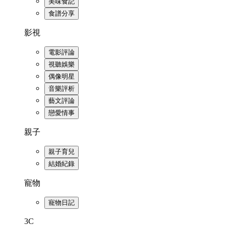
美味食記
食譜分享
影視
電影評論
視聽娛樂
偶像明星
音樂評析
藝文評論
戀愛情事
親子
親子育兒
結婚紀錄
寵物
寵物日記
3C