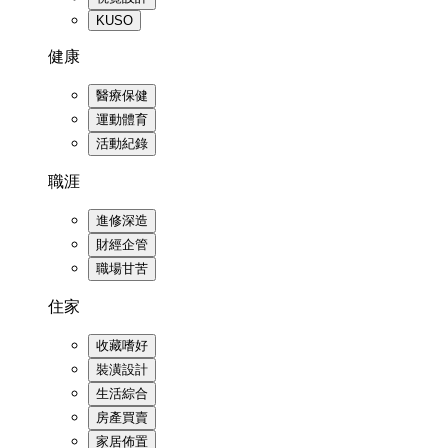
KUSO
健康
醫療保健
運動體育
活動紀錄
職涯
進修深造
財經企管
職場甘苦
住家
收藏嗜好
裝潢設計
生活綜合
房產買賣
家居佈置