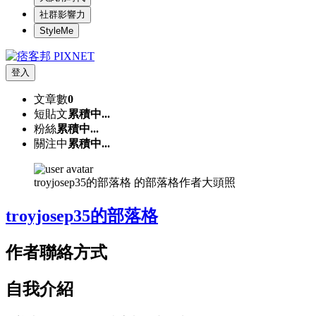
社群影響力
StyleMe
登入
文章數
0
短貼文
累積中...
粉絲
累積中...
關注中
累積中...
troyjosep35的部落格 的部落格作者大頭照
troyjosep35的部落格
作者聯絡方式
自我介紹