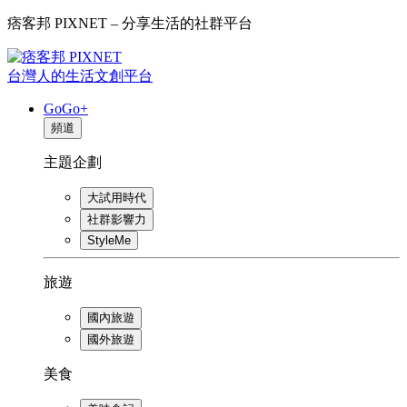
痞客邦 PIXNET – 分享生活的社群平台
台灣人的生活文創平台
GoGo+
頻道
主題企劃
大試用時代
社群影響力
StyleMe
旅遊
國內旅遊
國外旅遊
美食