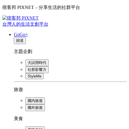
痞客邦 PIXNET – 分享生活的社群平台
台灣人的生活文創平台
GoGo+
頻道
主題企劃
大試用時代
社群影響力
StyleMe
旅遊
國內旅遊
國外旅遊
美食