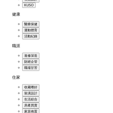
KUSO
健康
醫療保健
運動體育
活動紀錄
職涯
進修深造
財經企管
職場甘苦
住家
收藏嗜好
裝潢設計
生活綜合
房產買賣
家居佈置