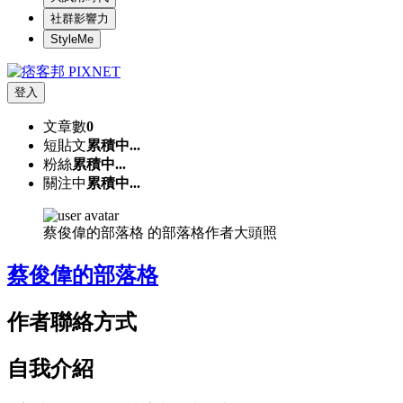
社群影響力
StyleMe
登入
文章數
0
短貼文
累積中...
粉絲
累積中...
關注中
累積中...
蔡俊偉的部落格 的部落格作者大頭照
蔡俊偉的部落格
作者聯絡方式
自我介紹