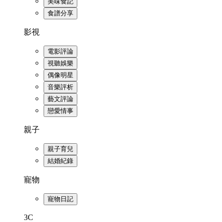
美味食記
食譜分享
影視
電影評論
視聽娛樂
偶像明星
音樂評析
藝文評論
戀愛情事
親子
親子育兒
結婚紀錄
寵物
寵物日記
3C