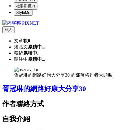
社群影響力
StyleMe
登入
文章數
0
短貼文
累積中...
粉絲
累積中...
關注中
累積中...
胥冠琳的網路好康大分享30 的部落格作者大頭照
胥冠琳的網路好康大分享30
作者聯絡方式
自我介紹