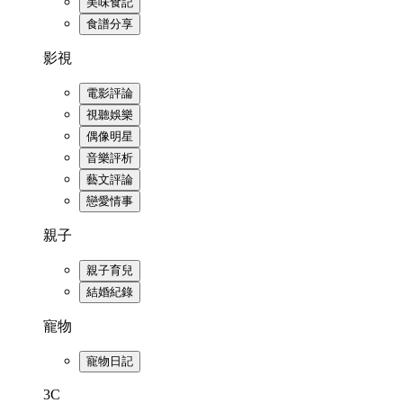
美味食記
食譜分享
影視
電影評論
視聽娛樂
偶像明星
音樂評析
藝文評論
戀愛情事
親子
親子育兒
結婚紀錄
寵物
寵物日記
3C