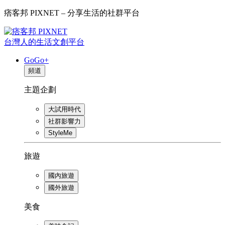
痞客邦 PIXNET – 分享生活的社群平台
台灣人的生活文創平台
GoGo+
頻道
主題企劃
大試用時代
社群影響力
StyleMe
旅遊
國內旅遊
國外旅遊
美食