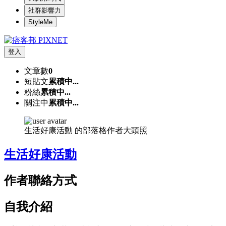
社群影響力
StyleMe
登入
文章數
0
短貼文
累積中...
粉絲
累積中...
關注中
累積中...
生活好康活動 的部落格作者大頭照
生活好康活動
作者聯絡方式
自我介紹