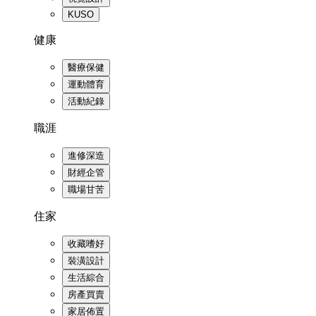
KUSO
健康
醫療保健
運動體育
活動紀錄
職涯
進修深造
財經企管
職場甘苦
住家
收藏嗜好
裝潢設計
生活綜合
房產買賣
家居佈置