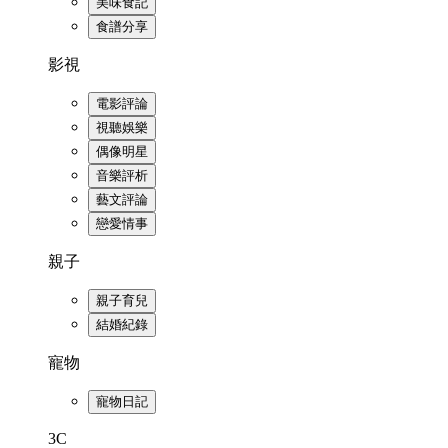
美味食記
食譜分享
影視
電影評論
視聽娛樂
偶像明星
音樂評析
藝文評論
戀愛情事
親子
親子育兒
結婚紀錄
寵物
寵物日記
3C