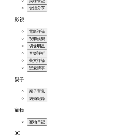
美味食記
食譜分享
影視
電影評論
視聽娛樂
偶像明星
音樂評析
藝文評論
戀愛情事
親子
親子育兒
結婚紀錄
寵物
寵物日記
3C