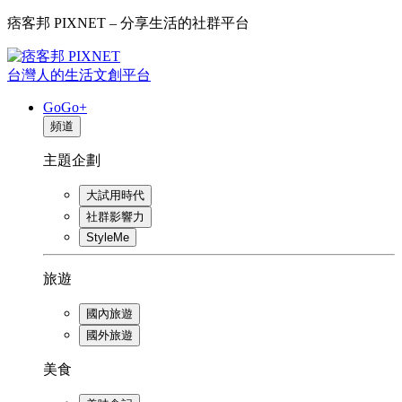
痞客邦 PIXNET – 分享生活的社群平台
台灣人的生活文創平台
GoGo+
頻道
主題企劃
大試用時代
社群影響力
StyleMe
旅遊
國內旅遊
國外旅遊
美食