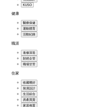
KUSO
健康
醫療保健
運動體育
活動紀錄
職涯
進修深造
財經企管
職場甘苦
住家
收藏嗜好
裝潢設計
生活綜合
房產買賣
家居佈置