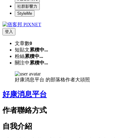
社群影響力
StyleMe
登入
文章數
0
短貼文
累積中...
粉絲
累積中...
關注中
累積中...
好康消息平台 的部落格作者大頭照
好康消息平台
作者聯絡方式
自我介紹