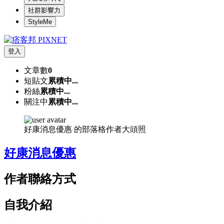
社群影響力
StyleMe
登入
文章數
0
短貼文
累積中...
粉絲
累積中...
關注中
累積中...
好康消息優惠 的部落格作者大頭照
好康消息優惠
作者聯絡方式
自我介紹