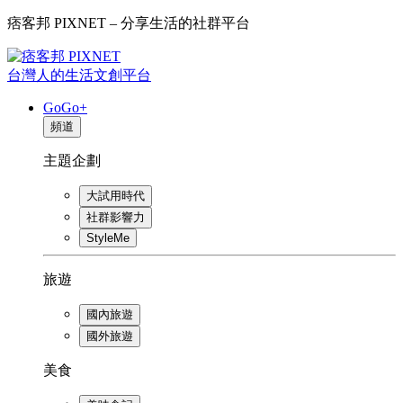
痞客邦 PIXNET – 分享生活的社群平台
台灣人的生活文創平台
GoGo+
頻道
主題企劃
大試用時代
社群影響力
StyleMe
旅遊
國內旅遊
國外旅遊
美食