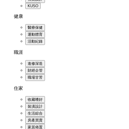
KUSO
健康
醫療保健
運動體育
活動紀錄
職涯
進修深造
財經企管
職場甘苦
住家
收藏嗜好
裝潢設計
生活綜合
房產買賣
家居佈置