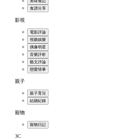
美味食記
食譜分享
影視
電影評論
視聽娛樂
偶像明星
音樂評析
藝文評論
戀愛情事
親子
親子育兒
結婚紀錄
寵物
寵物日記
3C