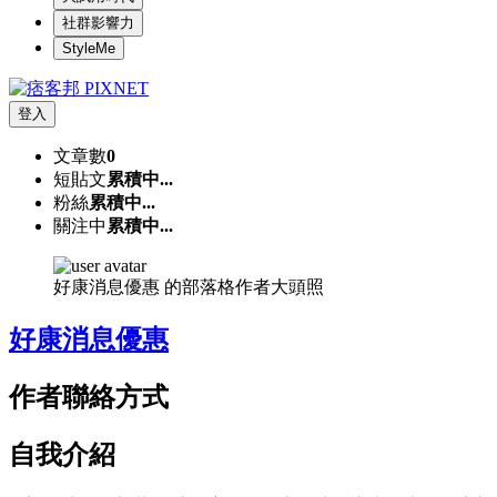
社群影響力
StyleMe
登入
文章數
0
短貼文
累積中...
粉絲
累積中...
關注中
累積中...
好康消息優惠 的部落格作者大頭照
好康消息優惠
作者聯絡方式
自我介紹