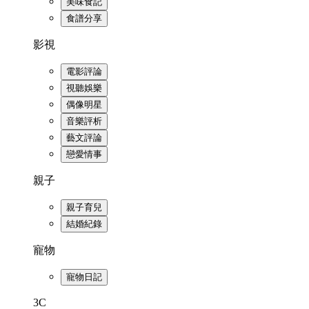
美味食記
食譜分享
影視
電影評論
視聽娛樂
偶像明星
音樂評析
藝文評論
戀愛情事
親子
親子育兒
結婚紀錄
寵物
寵物日記
3C