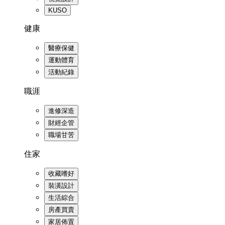
KUSO
健康
醫療保健
運動體育
活動紀錄
職涯
進修深造
財經企管
職場甘苦
住家
收藏嗜好
裝潢設計
生活綜合
房產買賣
家居佈置