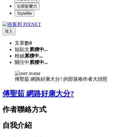
社群影響力
StyleMe
登入
文章數
0
短貼文
累積中...
粉絲
累積中...
關注中
累積中...
傅聖茹 網路好康大分? 的部落格作者大頭照
傅聖茹 網路好康大分?
作者聯絡方式
自我介紹