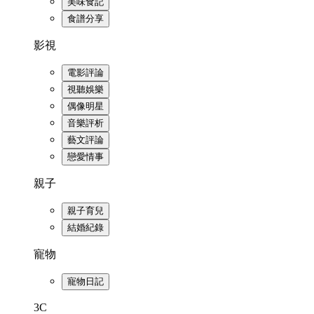
美味食記
食譜分享
影視
電影評論
視聽娛樂
偶像明星
音樂評析
藝文評論
戀愛情事
親子
親子育兒
結婚紀錄
寵物
寵物日記
3C