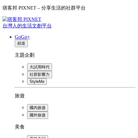
痞客邦 PIXNET – 分享生活的社群平台
台灣人的生活文創平台
GoGo+
頻道
主題企劃
大試用時代
社群影響力
StyleMe
旅遊
國內旅遊
國外旅遊
美食