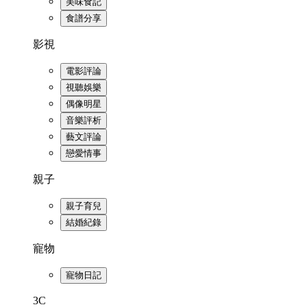
美味食記
食譜分享
影視
電影評論
視聽娛樂
偶像明星
音樂評析
藝文評論
戀愛情事
親子
親子育兒
結婚紀錄
寵物
寵物日記
3C