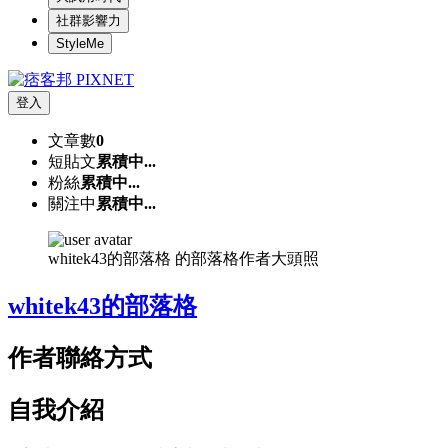
社群影響力
StyleMe
登入
文章數
0
短貼文
累積中...
粉絲
累積中...
關注中
累積中...
whitek43的部落格 的部落格作者大頭照
whitek43的部落格
作者聯絡方式
自我介紹