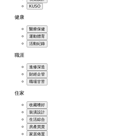
KUSO
健康
醫療保健
運動體育
活動紀錄
職涯
進修深造
財經企管
職場甘苦
住家
收藏嗜好
裝潢設計
生活綜合
房產買賣
家居佈置