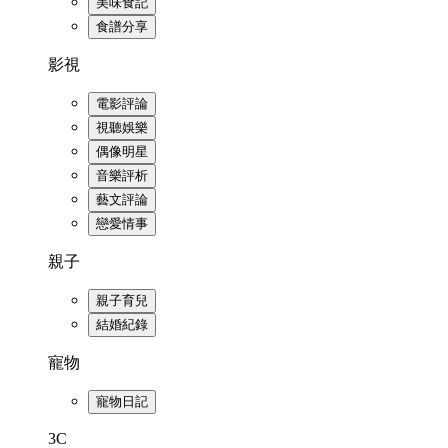
美味食記
食譜分享
影視
電影評論
視聽娛樂
偶像明星
音樂評析
藝文評論
戀愛情事
親子
親子育兒
結婚紀錄
寵物
寵物日記
3C