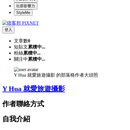
社群影響力
StyleMe
登入
文章數
0
短貼文
累積中...
粉絲
累積中...
關注中
累積中...
Y Hua 就愛旅遊攝影 的部落格作者大頭照
Y Hua 就愛旅遊攝影
作者聯絡方式
自我介紹