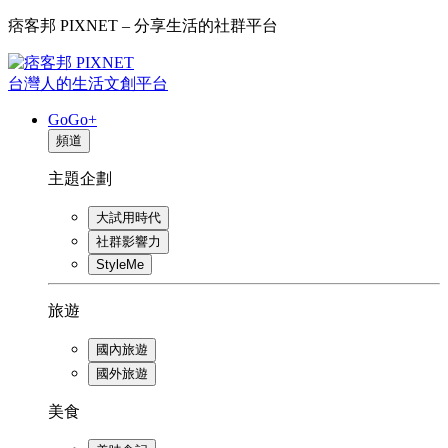
痞客邦 PIXNET – 分享生活的社群平台
台灣人的生活文創平台
GoGo+
頻道
主題企劃
大試用時代
社群影響力
StyleMe
旅遊
國內旅遊
國外旅遊
美食