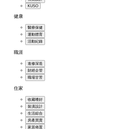
KUSO
健康
醫療保健
運動體育
活動紀錄
職涯
進修深造
財經企管
職場甘苦
住家
收藏嗜好
裝潢設計
生活綜合
房產買賣
家居佈置