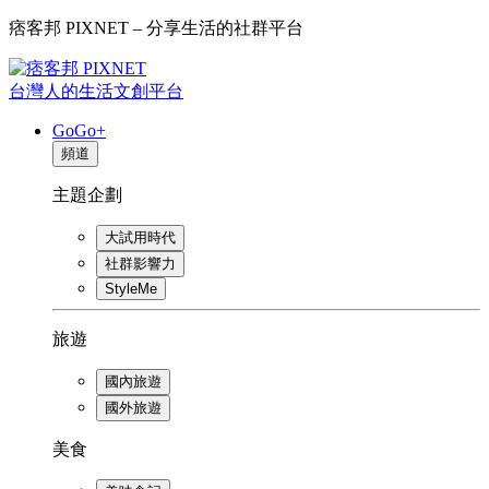
痞客邦 PIXNET – 分享生活的社群平台
台灣人的生活文創平台
GoGo+
頻道
主題企劃
大試用時代
社群影響力
StyleMe
旅遊
國內旅遊
國外旅遊
美食