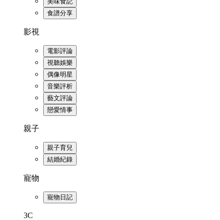
美味食記
食譜分享
影視
電影評論
視聽娛樂
偶像明星
音樂評析
藝文評論
戀愛情事
親子
親子育兒
結婚紀錄
寵物
寵物日記
3C