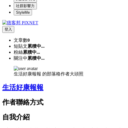
社群影響力
StyleMe
登入
文章數
0
短貼文
累積中...
粉絲
累積中...
關注中
累積中...
生活好康報報 的部落格作者大頭照
生活好康報報
作者聯絡方式
自我介紹