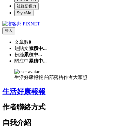
社群影響力
StyleMe
登入
文章數
0
短貼文
累積中...
粉絲
累積中...
關注中
累積中...
生活好康報報 的部落格作者大頭照
生活好康報報
作者聯絡方式
自我介紹