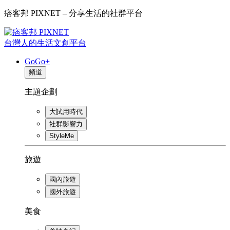
痞客邦 PIXNET – 分享生活的社群平台
台灣人的生活文創平台
GoGo+
頻道
主題企劃
大試用時代
社群影響力
StyleMe
旅遊
國內旅遊
國外旅遊
美食