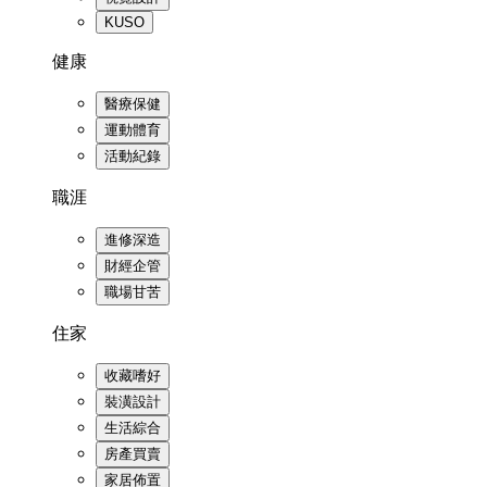
KUSO
健康
醫療保健
運動體育
活動紀錄
職涯
進修深造
財經企管
職場甘苦
住家
收藏嗜好
裝潢設計
生活綜合
房產買賣
家居佈置