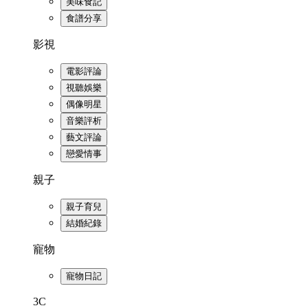
美味食記
食譜分享
影視
電影評論
視聽娛樂
偶像明星
音樂評析
藝文評論
戀愛情事
親子
親子育兒
結婚紀錄
寵物
寵物日記
3C