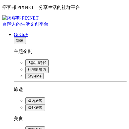
痞客邦 PIXNET – 分享生活的社群平台
台灣人的生活文創平台
GoGo+
頻道
主題企劃
大試用時代
社群影響力
StyleMe
旅遊
國內旅遊
國外旅遊
美食