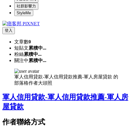
社群影響力
StyleMe
登入
文章數
0
短貼文
累積中...
粉絲
累積中...
關注中
累積中...
軍人信用貸款-軍人信用貸款推薦-軍人房屋貸款 的
部落格作者大頭照
軍人信用貸款-軍人信用貸款推薦-軍人房
屋貸款
作者聯絡方式