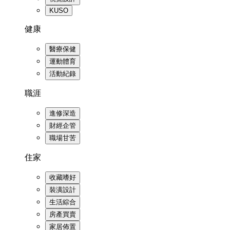
KUSO
健康
醫療保健
運動體育
活動紀錄
職涯
進修深造
財經企管
職場甘苦
住家
收藏嗜好
裝潢設計
生活綜合
房產買賣
家居佈置