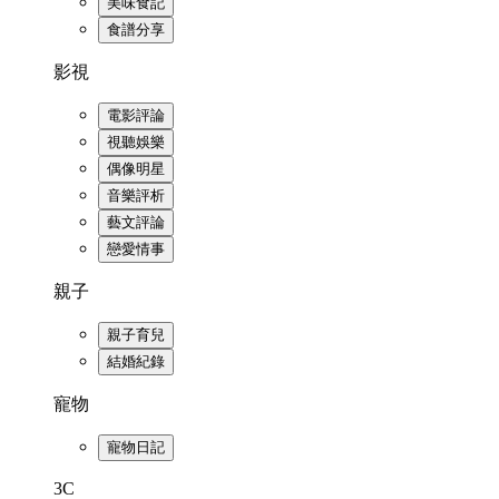
美味食記
食譜分享
影視
電影評論
視聽娛樂
偶像明星
音樂評析
藝文評論
戀愛情事
親子
親子育兒
結婚紀錄
寵物
寵物日記
3C