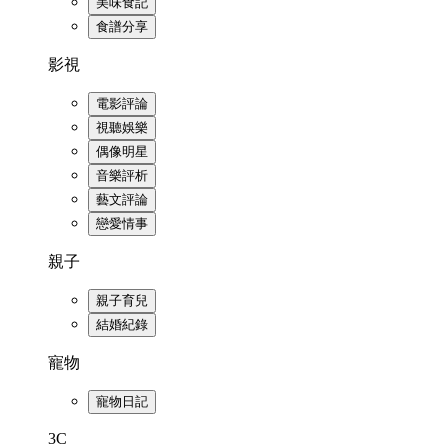
美味食記
食譜分享
影視
電影評論
視聽娛樂
偶像明星
音樂評析
藝文評論
戀愛情事
親子
親子育兒
結婚紀錄
寵物
寵物日記
3C