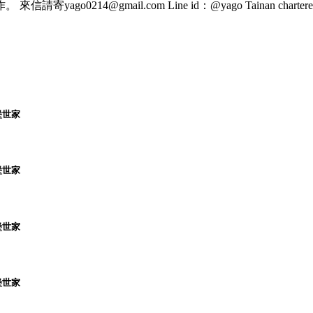
l.com Line id：@yago Tainan chartered,tainan guid
堡世家
堡世家
堡世家
堡世家