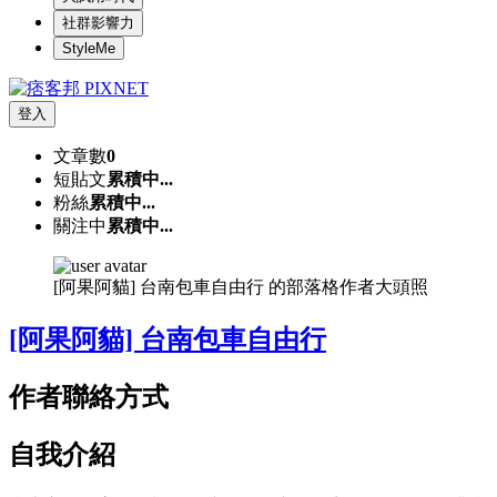
社群影響力
StyleMe
登入
文章數
0
短貼文
累積中...
粉絲
累積中...
關注中
累積中...
[阿果阿貓] 台南包車自由行 的部落格作者大頭照
[阿果阿貓] 台南包車自由行
作者聯絡方式
自我介紹