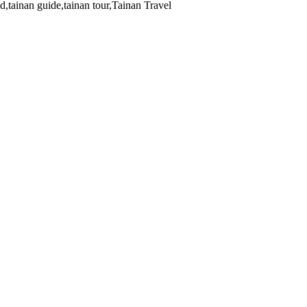
e,tainan tour,Tainan Travel