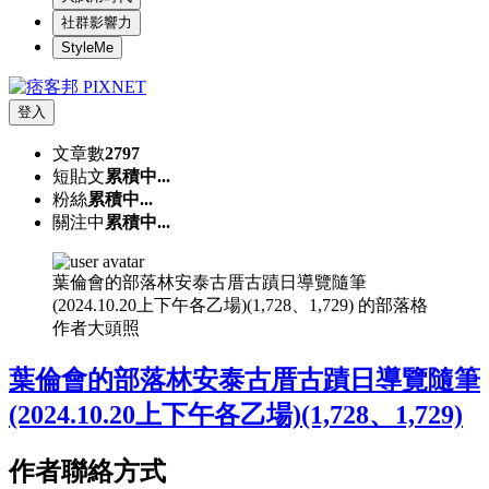
社群影響力
StyleMe
登入
文章數
2797
短貼文
累積中...
粉絲
累積中...
關注中
累積中...
葉倫會的部落林安泰古厝古蹟日導覽隨筆
(2024.10.20上下午各乙場)(1,728、1,729) 的部落格
作者大頭照
葉倫會的部落林安泰古厝古蹟日導覽隨筆
(2024.10.20上下午各乙場)(1,728、1,729)
作者聯絡方式