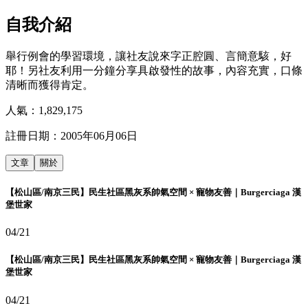
自我介紹
舉行例會的學習環境，讓社友說來字正腔圓、言簡意駭，好
耶！另社友利用一分鐘分享具啟發性的故事，內容充實，口條
清晰而獲得肯定。
人氣：
1,829,175
註冊日期：
2005年06月06日
文章
關於
【松山區/南京三民】民生社區黑灰系帥氣空間 × 寵物友善｜Burgerciaga 漢
堡世家
04/21
【松山區/南京三民】民生社區黑灰系帥氣空間 × 寵物友善｜Burgerciaga 漢
堡世家
04/21