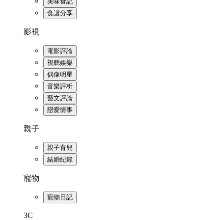
美味食記
食譜分享
影視
電影評論
視聽娛樂
偶像明星
音樂評析
藝文評論
戀愛情事
親子
親子育兒
結婚紀錄
寵物
寵物日記
3C