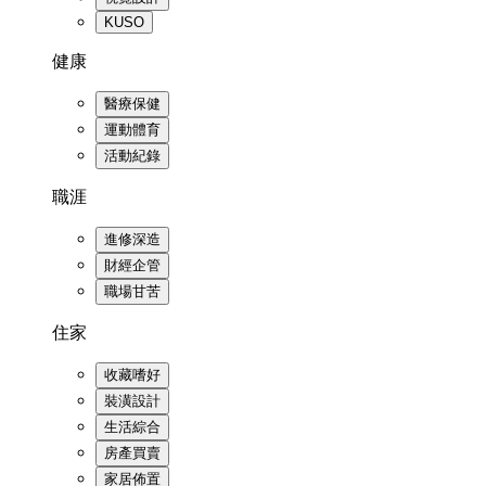
KUSO
健康
醫療保健
運動體育
活動紀錄
職涯
進修深造
財經企管
職場甘苦
住家
收藏嗜好
裝潢設計
生活綜合
房產買賣
家居佈置