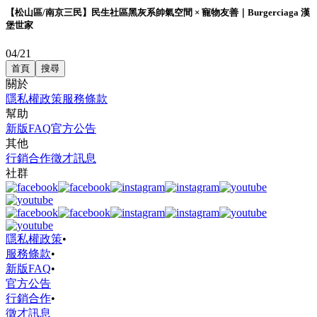
【松山區/南京三民】民生社區黑灰系帥氣空間 × 寵物友善｜Burgerciaga 漢
堡世家
04/21
首頁
搜尋
關於
隱私權政策
服務條款
幫助
新版FAQ
官方公告
其他
行銷合作
徵才訊息
社群
隱私權政策
•
服務條款
•
新版FAQ
•
官方公告
行銷合作
•
徵才訊息