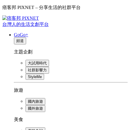
痞客邦 PIXNET – 分享生活的社群平台
台灣人的生活文創平台
GoGo+
頻道
主題企劃
大試用時代
社群影響力
StyleMe
旅遊
國內旅遊
國外旅遊
美食