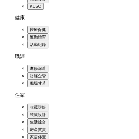
KUSO
健康
醫療保健
運動體育
活動紀錄
職涯
進修深造
財經企管
職場甘苦
住家
收藏嗜好
裝潢設計
生活綜合
房產買賣
家居佈置