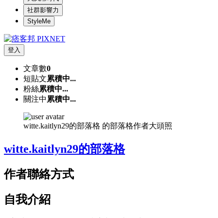
社群影響力
StyleMe
登入
文章數
0
短貼文
累積中...
粉絲
累積中...
關注中
累積中...
witte.kaitlyn29的部落格 的部落格作者大頭照
witte.kaitlyn29的部落格
作者聯絡方式
自我介紹