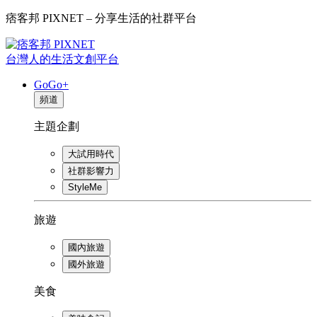
痞客邦 PIXNET – 分享生活的社群平台
台灣人的生活文創平台
GoGo+
頻道
主題企劃
大試用時代
社群影響力
StyleMe
旅遊
國內旅遊
國外旅遊
美食