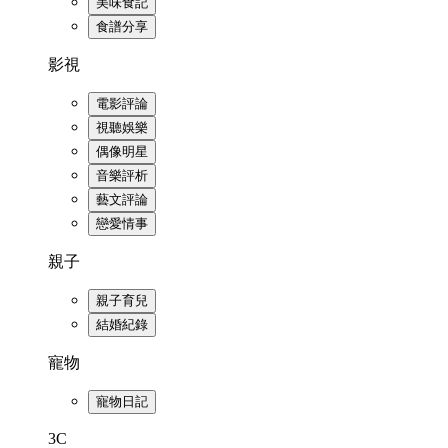
美味食記
食譜分享
影視
電影評論
視聽娛樂
偶像明星
音樂評析
藝文評論
戀愛情事
親子
親子育兒
結婚紀錄
寵物
寵物日記
3C