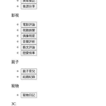
美味食記
食譜分享
影視
電影評論
視聽娛樂
偶像明星
音樂評析
藝文評論
戀愛情事
親子
親子育兒
結婚紀錄
寵物
寵物日記
3C