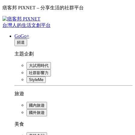
痞客邦 PIXNET – 分享生活的社群平台
台灣人的生活文創平台
GoGo+
頻道
主題企劃
大試用時代
社群影響力
StyleMe
旅遊
國內旅遊
國外旅遊
美食