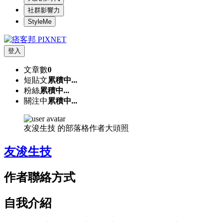
社群影響力
StyleMe
登入
文章數
0
短貼文
累積中...
粉絲
累積中...
關注中
累積中...
友浚生技 的部落格作者大頭照
友浚生技
作者聯絡方式
自我介紹