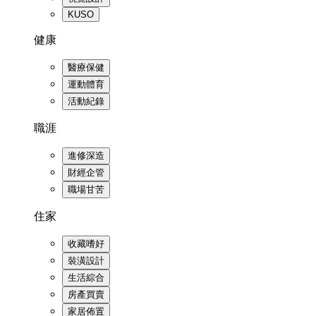
KUSO
健康
醫療保健
運動體育
活動紀錄
職涯
進修深造
財經企管
職場甘苦
住家
收藏嗜好
裝潢設計
生活綜合
房產買賣
家居佈置