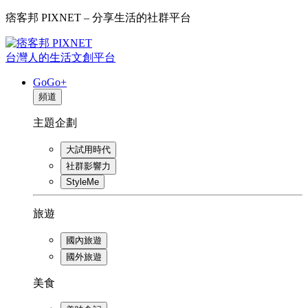
痞客邦 PIXNET – 分享生活的社群平台
台灣人的生活文創平台
GoGo+
頻道
主題企劃
大試用時代
社群影響力
StyleMe
旅遊
國內旅遊
國外旅遊
美食