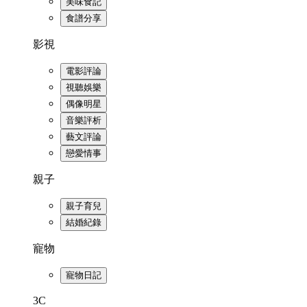
美味食記
食譜分享
影視
電影評論
視聽娛樂
偶像明星
音樂評析
藝文評論
戀愛情事
親子
親子育兒
結婚紀錄
寵物
寵物日記
3C