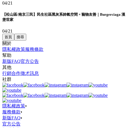
04/21
【松山區/南京三民】民生社區黑灰系帥氣空間 × 寵物友善｜Burgerciaga 漢
堡世家
04/21
首頁
搜尋
關於
隱私權政策
服務條款
幫助
新版FAQ
官方公告
其他
行銷合作
徵才訊息
社群
隱私權政策
•
服務條款
•
新版FAQ
•
官方公告