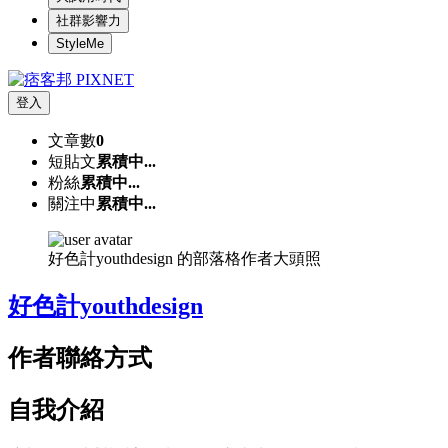
社群影響力
StyleMe
登入
文章數
0
短貼文
累積中...
粉絲
累積中...
關注中
累積中...
好色計youthdesign 的部落格作者大頭照
好色計youthdesign
作者聯絡方式
自我介紹