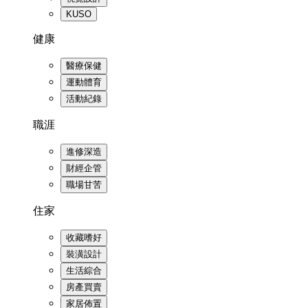
KUSO
健康
醫療保健
運動體育
活動紀錄
職涯
進修深造
財經企管
職場甘苦
住家
收藏嗜好
裝潢設計
生活綜合
房產買賣
家居佈置