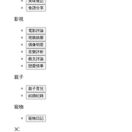
美味食記
食譜分享
影視
電影評論
視聽娛樂
偶像明星
音樂評析
藝文評論
戀愛情事
親子
親子育兒
結婚紀錄
寵物
寵物日記
3C