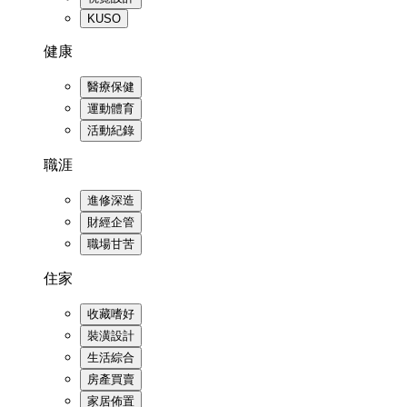
KUSO
健康
醫療保健
運動體育
活動紀錄
職涯
進修深造
財經企管
職場甘苦
住家
收藏嗜好
裝潢設計
生活綜合
房產買賣
家居佈置