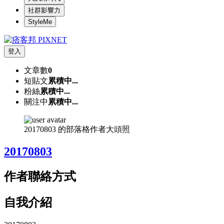
社群影響力
StyleMe
登入
文章數
0
短貼文
累積中...
粉絲
累積中...
關注中
累積中...
20170803 的部落格作者大頭照
20170803
作者聯絡方式
自我介紹