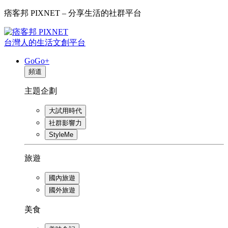
痞客邦 PIXNET – 分享生活的社群平台
台灣人的生活文創平台
GoGo+
頻道
主題企劃
大試用時代
社群影響力
StyleMe
旅遊
國內旅遊
國外旅遊
美食