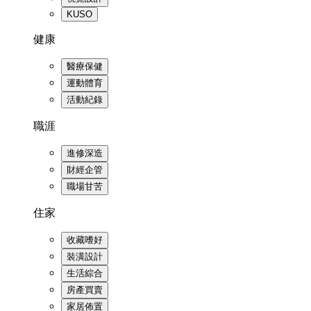
KUSO
健康
醫療保健
運動體育
活動紀錄
職涯
進修深造
財經企管
職場甘苦
住家
收藏嗜好
裝潢設計
生活綜合
房產買賣
家居佈置