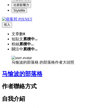
社群影響力
StyleMe
登入
文章數
0
短貼文
累積中...
粉絲
累積中...
關注中
累積中...
马愉波的部落格 的部落格作者大頭照
马愉波的部落格
作者聯絡方式
自我介紹