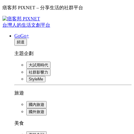
痞客邦 PIXNET – 分享生活的社群平台
台灣人的生活文創平台
GoGo+
頻道
主題企劃
大試用時代
社群影響力
StyleMe
旅遊
國內旅遊
國外旅遊
美食