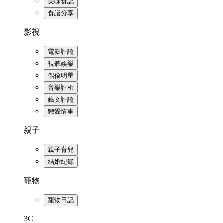
美味食記
食譜分享
影視
電影評論
視聽娛樂
偶像明星
音樂評析
藝文評論
戀愛情事
親子
親子育兒
結婚紀錄
寵物
寵物日記
3C