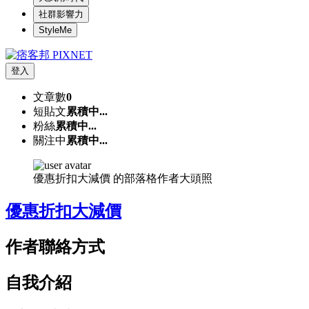
社群影響力
StyleMe
登入
文章數
0
短貼文
累積中...
粉絲
累積中...
關注中
累積中...
優惠折扣大減價 的部落格作者大頭照
優惠折扣大減價
作者聯絡方式
自我介紹