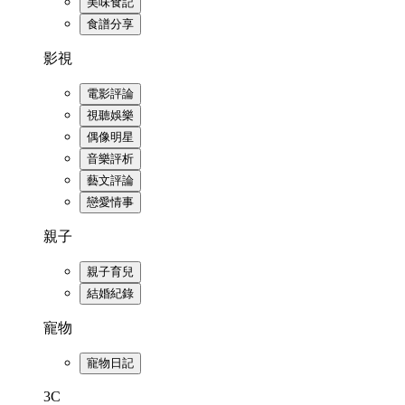
美味食記
食譜分享
影視
電影評論
視聽娛樂
偶像明星
音樂評析
藝文評論
戀愛情事
親子
親子育兒
結婚紀錄
寵物
寵物日記
3C