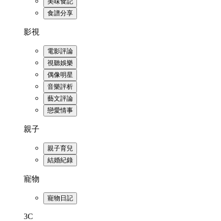
美味食記
食譜分享
影視
電影評論
視聽娛樂
偶像明星
音樂評析
藝文評論
戀愛情事
親子
親子育兒
結婚紀錄
寵物
寵物日記
3C