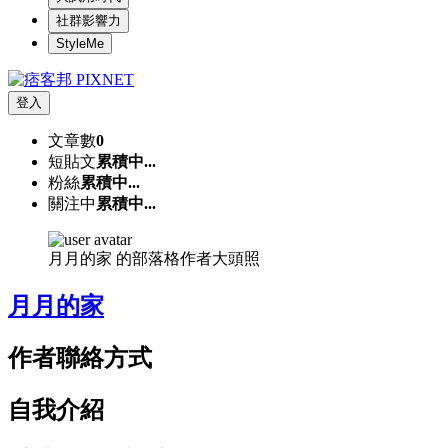
社群影響力
StyleMe
登入
文章數
0
短貼文
累積中...
粉絲
累積中...
關注中
累積中...
月月的家 的部落格作者大頭照
月月的家
作者聯絡方式
自我介紹