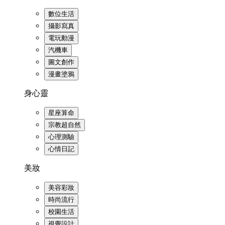
數位生活
攝影寫真
電玩動漫
汽機車
圖文創作
漫畫塗鴉
身心靈
星座算命
宗教超自然
心理測驗
心情日記
美妝
美容彩妝
時尚流行
校園生活
視覺設計