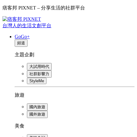
痞客邦 PIXNET – 分享生活的社群平台
台灣人的生活文創平台
GoGo+
頻道
主題企劃
大試用時代
社群影響力
StyleMe
旅遊
國內旅遊
國外旅遊
美食