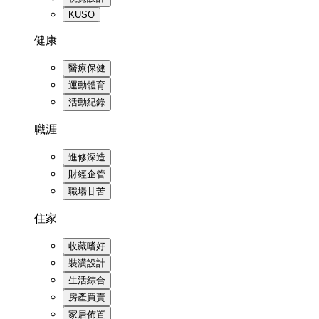
KUSO
健康
醫療保健
運動體育
活動紀錄
職涯
進修深造
財經企管
職場甘苦
住家
收藏嗜好
裝潢設計
生活綜合
房產買賣
家居佈置