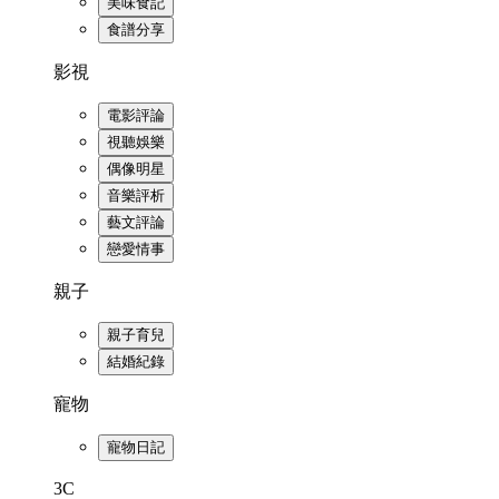
美味食記
食譜分享
影視
電影評論
視聽娛樂
偶像明星
音樂評析
藝文評論
戀愛情事
親子
親子育兒
結婚紀錄
寵物
寵物日記
3C