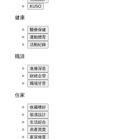
KUSO
健康
醫療保健
運動體育
活動紀錄
職涯
進修深造
財經企管
職場甘苦
住家
收藏嗜好
裝潢設計
生活綜合
房產買賣
家居佈置