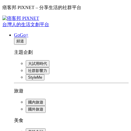
痞客邦 PIXNET – 分享生活的社群平台
台灣人的生活文創平台
GoGo+
頻道
主題企劃
大試用時代
社群影響力
StyleMe
旅遊
國內旅遊
國外旅遊
美食