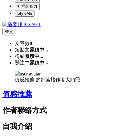
社群影響力
StyleMe
登入
文章數
0
短貼文
累積中...
粉絲
累積中...
關注中
累積中...
值感推薦 的部落格作者大頭照
值感推薦
作者聯絡方式
自我介紹