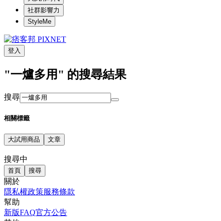
社群影響力
StyleMe
登入
"一爐多用" 的搜尋結果
搜尋
相關標籤
大試用商品
文章
搜尋中
首頁
搜尋
關於
隱私權政策
服務條款
幫助
新版FAQ
官方公告