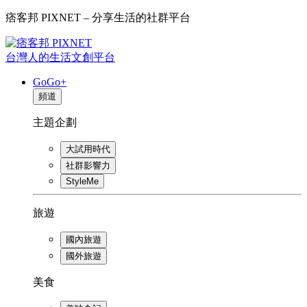
痞客邦 PIXNET – 分享生活的社群平台
台灣人的生活文創平台
GoGo+
頻道
主題企劃
大試用時代
社群影響力
StyleMe
旅遊
國內旅遊
國外旅遊
美食