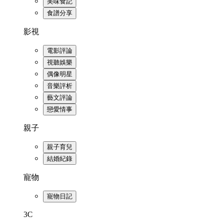
美味食記
食譜分享
影視
電影評論
視聽娛樂
偶像明星
音樂評析
藝文評論
戀愛情事
親子
親子育兒
結婚紀錄
寵物
寵物日記
3C