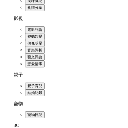
美味食記
食譜分享
影視
電影評論
視聽娛樂
偶像明星
音樂評析
藝文評論
戀愛情事
親子
親子育兒
結婚紀錄
寵物
寵物日記
3C