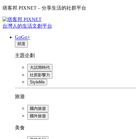
痞客邦 PIXNET – 分享生活的社群平台
台灣人的生活文創平台
GoGo+
頻道
主題企劃
大試用時代
社群影響力
StyleMe
旅遊
國內旅遊
國外旅遊
美食