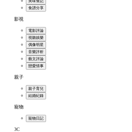
美味食記
食譜分享
影視
電影評論
視聽娛樂
偶像明星
音樂評析
藝文評論
戀愛情事
親子
親子育兒
結婚紀錄
寵物
寵物日記
3C