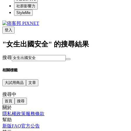
社群影響力
StyleMe
登入
"女生出國安全" 的搜尋結果
搜尋
相關標籤
大試用商品
文章
搜尋中
首頁
搜尋
關於
隱私權政策
服務條款
幫助
新版FAQ
官方公告