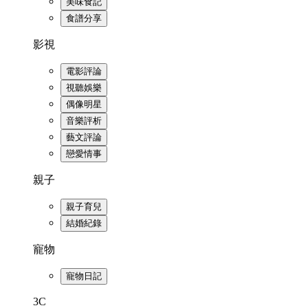
美味食記
食譜分享
影視
電影評論
視聽娛樂
偶像明星
音樂評析
藝文評論
戀愛情事
親子
親子育兒
結婚紀錄
寵物
寵物日記
3C