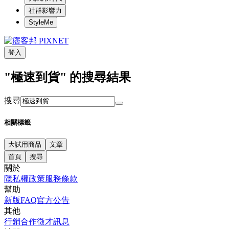
社群影響力
StyleMe
登入
"極速到貨" 的搜尋結果
搜尋
相關標籤
大試用商品
文章
首頁
搜尋
關於
隱私權政策
服務條款
幫助
新版FAQ
官方公告
其他
行銷合作
徵才訊息