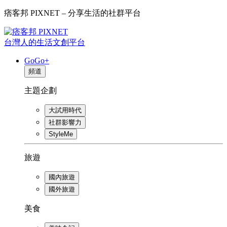
痞客邦 PIXNET – 分享生活的社群平台
台灣人的生活文創平台
GoGo+
頻道
主題企劃
大試用時代
社群影響力
StyleMe
旅遊
國內旅遊
國外旅遊
美食