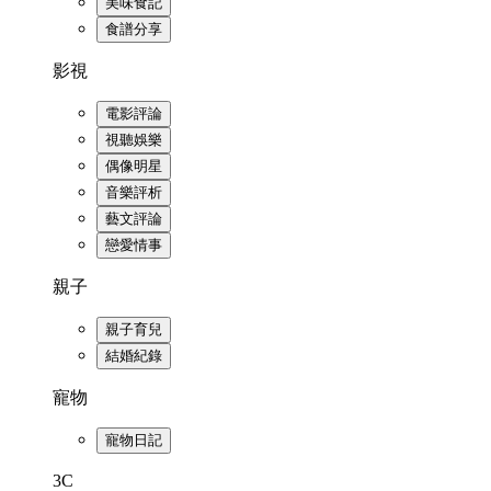
美味食記
食譜分享
影視
電影評論
視聽娛樂
偶像明星
音樂評析
藝文評論
戀愛情事
親子
親子育兒
結婚紀錄
寵物
寵物日記
3C