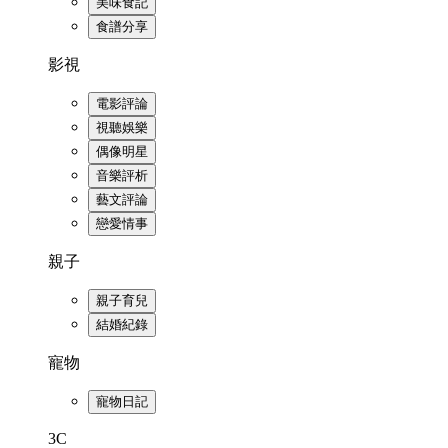
美味食記
食譜分享
影視
電影評論
視聽娛樂
偶像明星
音樂評析
藝文評論
戀愛情事
親子
親子育兒
結婚紀錄
寵物
寵物日記
3C