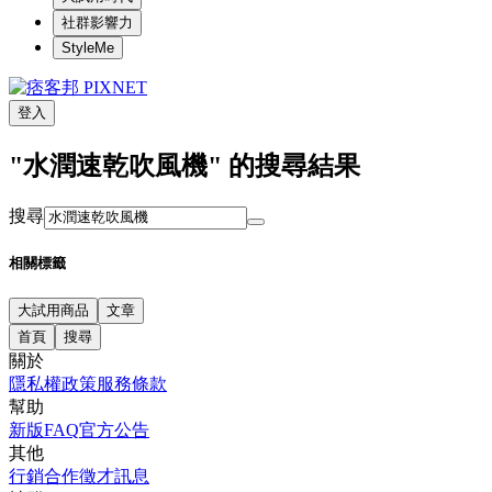
社群影響力
StyleMe
登入
"水潤速乾吹風機" 的搜尋結果
搜尋
相關標籤
大試用商品
文章
首頁
搜尋
關於
隱私權政策
服務條款
幫助
新版FAQ
官方公告
其他
行銷合作
徵才訊息