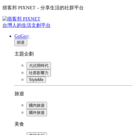
痞客邦 PIXNET – 分享生活的社群平台
台灣人的生活文創平台
GoGo+
頻道
主題企劃
大試用時代
社群影響力
StyleMe
旅遊
國內旅遊
國外旅遊
美食