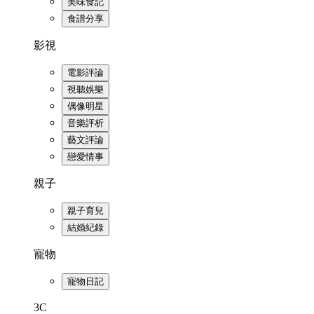
美味食記
食譜分享
影視
電影評論
視聽娛樂
偶像明星
音樂評析
藝文評論
戀愛情事
親子
親子育兒
結婚紀錄
寵物
寵物日記
3C