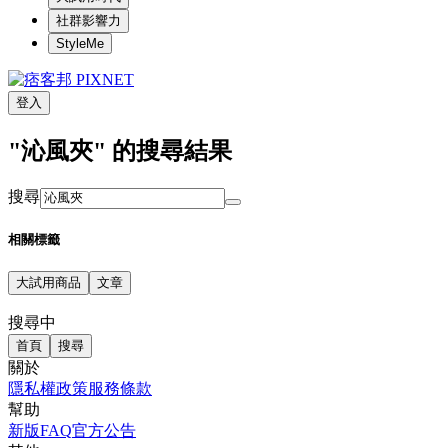
社群影響力
StyleMe
登入
"沁風夾" 的搜尋結果
搜尋
相關標籤
大試用商品
文章
搜尋中
首頁
搜尋
關於
隱私權政策
服務條款
幫助
新版FAQ
官方公告