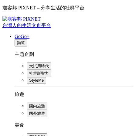
痞客邦 PIXNET – 分享生活的社群平台
台灣人的生活文創平台
GoGo+
頻道
主題企劃
大試用時代
社群影響力
StyleMe
旅遊
國內旅遊
國外旅遊
美食