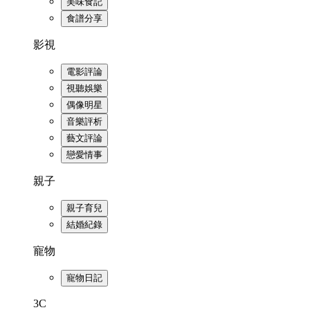
美味食記
食譜分享
影視
電影評論
視聽娛樂
偶像明星
音樂評析
藝文評論
戀愛情事
親子
親子育兒
結婚紀錄
寵物
寵物日記
3C