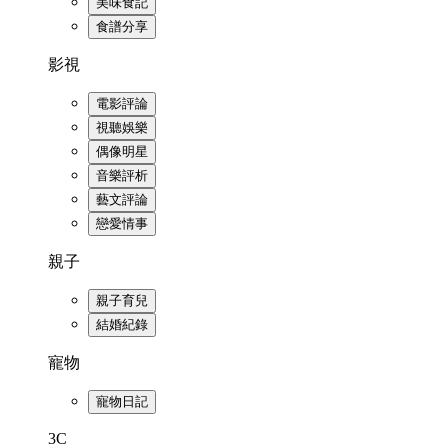
美味食記
食譜分享
影視
電影評論
視聽娛樂
偶像明星
音樂評析
藝文評論
戀愛情事
親子
親子育兒
結婚紀錄
寵物
寵物日記
3C