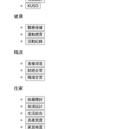
KUSO
健康
醫療保健
運動體育
活動紀錄
職涯
進修深造
財經企管
職場甘苦
住家
收藏嗜好
裝潢設計
生活綜合
房產買賣
家居佈置