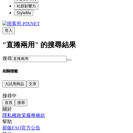
社群影響力
StyleMe
登入
"直捲兩用" 的搜尋結果
搜尋
相關標籤
大試用商品
文章
搜尋中
首頁
搜尋
關於
隱私權政策
服務條款
幫助
新版FAQ
官方公告