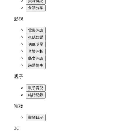
美味食記
食譜分享
影視
電影評論
視聽娛樂
偶像明星
音樂評析
藝文評論
戀愛情事
親子
親子育兒
結婚紀錄
寵物
寵物日記
3C