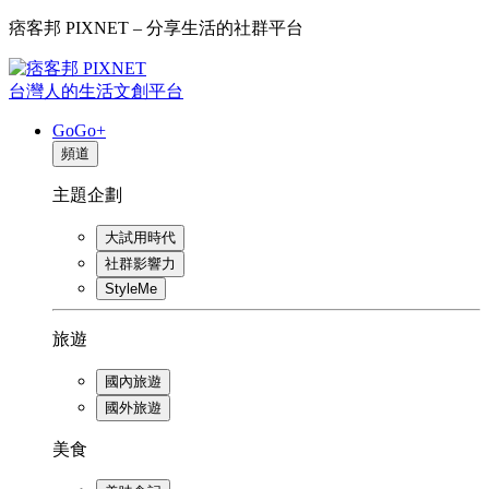
痞客邦 PIXNET – 分享生活的社群平台
台灣人的生活文創平台
GoGo+
頻道
主題企劃
大試用時代
社群影響力
StyleMe
旅遊
國內旅遊
國外旅遊
美食