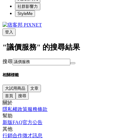
社群影響力
StyleMe
登入
"議價服務" 的搜尋結果
搜尋
相關標籤
大試用商品
文章
首頁
搜尋
關於
隱私權政策
服務條款
幫助
新版FAQ
官方公告
其他
行銷合作
徵才訊息