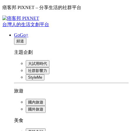
痞客邦 PIXNET – 分享生活的社群平台
台灣人的生活文創平台
GoGo+
頻道
主題企劃
大試用時代
社群影響力
StyleMe
旅遊
國內旅遊
國外旅遊
美食