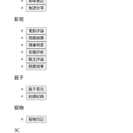
美味食記
食譜分享
影視
電影評論
視聽娛樂
偶像明星
音樂評析
藝文評論
戀愛情事
親子
親子育兒
結婚紀錄
寵物
寵物日記
3C