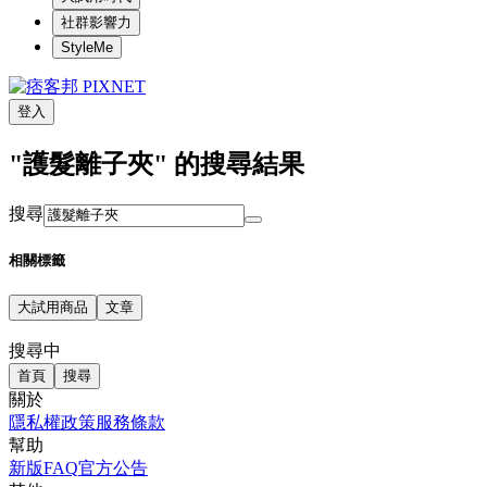
社群影響力
StyleMe
登入
"護髮離子夾" 的搜尋結果
搜尋
相關標籤
大試用商品
文章
搜尋中
首頁
搜尋
關於
隱私權政策
服務條款
幫助
新版FAQ
官方公告