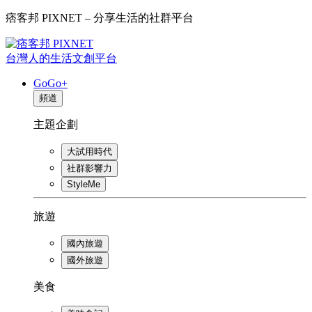
痞客邦 PIXNET – 分享生活的社群平台
台灣人的生活文創平台
GoGo+
頻道
主題企劃
大試用時代
社群影響力
StyleMe
旅遊
國內旅遊
國外旅遊
美食