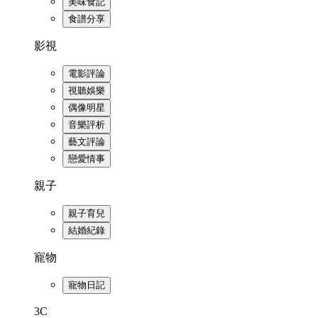
美味食記
食譜分享
影視
電影評論
視聽娛樂
偶像明星
音樂評析
藝文評論
戀愛情事
親子
親子育兒
結婚紀錄
寵物
寵物日記
3C