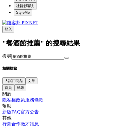
社群影響力
StyleMe
登入
"餐酒館推薦" 的搜尋結果
搜尋
相關標籤
大試用商品
文章
首頁
搜尋
關於
隱私權政策
服務條款
幫助
新版FAQ
官方公告
其他
行銷合作
徵才訊息