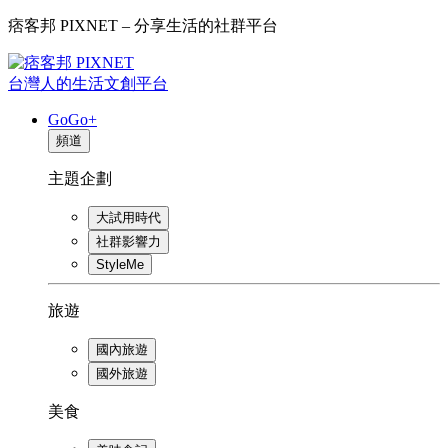
痞客邦 PIXNET – 分享生活的社群平台
台灣人的生活文創平台
GoGo+
頻道
主題企劃
大試用時代
社群影響力
StyleMe
旅遊
國內旅遊
國外旅遊
美食