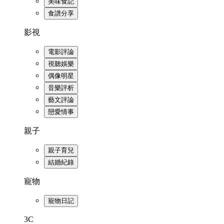
美味食記
食譜分享
影視
電影評論
視聽娛樂
偶像明星
音樂評析
藝文評論
戀愛情事
親子
親子育兒
結婚紀錄
寵物
寵物日記
3C